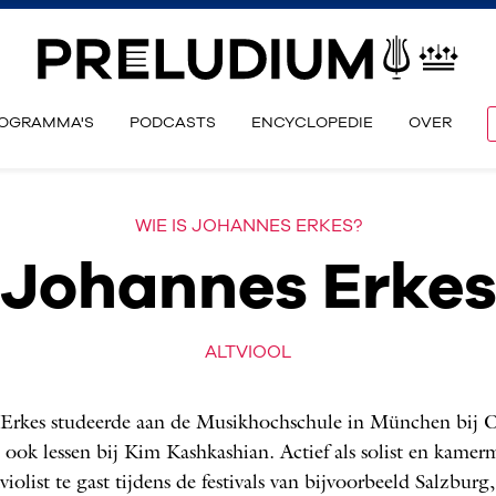
OGRAMMA'S
PODCASTS
ENCYCLOPEDIE
OVER
WIE IS JOHANNES ERKES?
Johannes Erke
ALTVIOOL
Erkes studeerde aan de Musikhochschule in München bij O
 ook lessen bij Kim Kashkashian. Actief als solist en kamer
violist te gast ­tijdens de festivals van bijvoorbeeld Salzbu