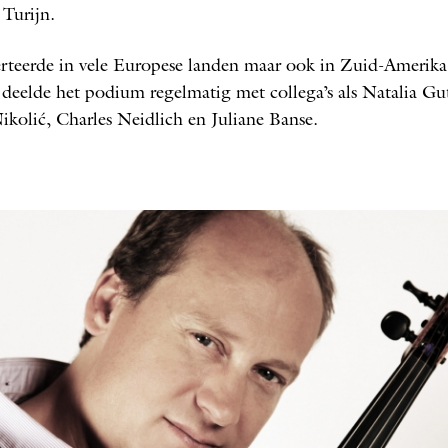
­Turijn.
rteerde in vele Europese landen maar ook in Zuid-Amerika
 deelde het podium regelmatig met collega’s als Na­talia ­G
ikolić
, Charles Neidlich en Juliane Banse.