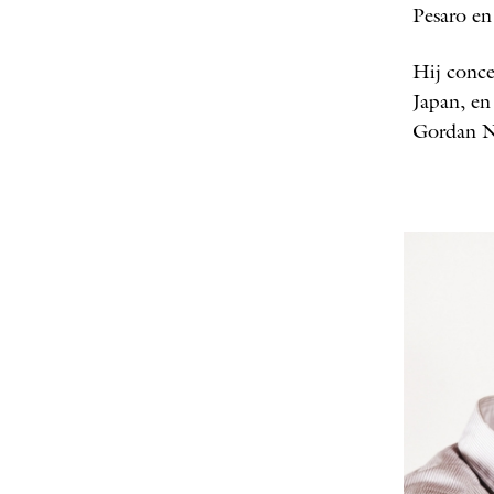
Pesaro en 
Hij conce
Japan, en
Gordan
N