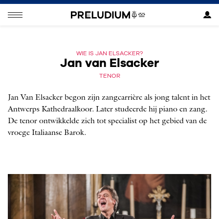
WIE IS JAN ELSACKER?
Jan van Elsacker
TENOR
Jan Van Elsacker ­begon zijn zangcarrière als jong talent in het
Antwerps Kathedraalkoor. Later studeerde hij ­piano en zang.
De tenor ontwikkelde zich tot specialist op het gebied van de
vroege Italiaanse Barok.