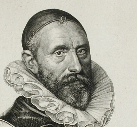
Jan Pieterszoon Sweelick