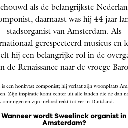
chouwd als de belangrijkste Nederla
omponist, daarnaast was hij 44 jaar la
stadsorganist van Amsterdam. Als
rnationaal gerespecteerd musicus en l
elt hij een belangrijke rol in de over
an de Renaissance naar de vroege Baro
 is een honkvast componist; hij verlaat zijn woonplaats A
en. Zijn inspiratie komt echter uit alle landen die de dan 
 omringen en zijn invloed reikt tot ver in Duitsland.
Wanneer wordt Sweelinck organist in
Amsterdam?