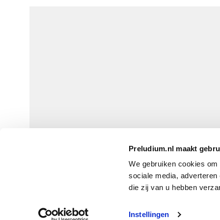
Preludium.nl maakt gebru
We gebruiken cookies om P
sociale media, adverteren
die zij van u hebben verza
IS DE UITGEVER 
Instellingen