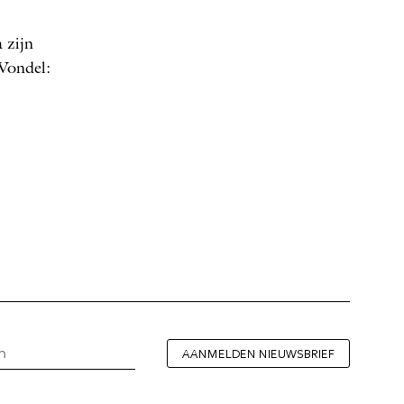
 zijn
Vondel:
AANMELDEN NIEUWSBRIEF