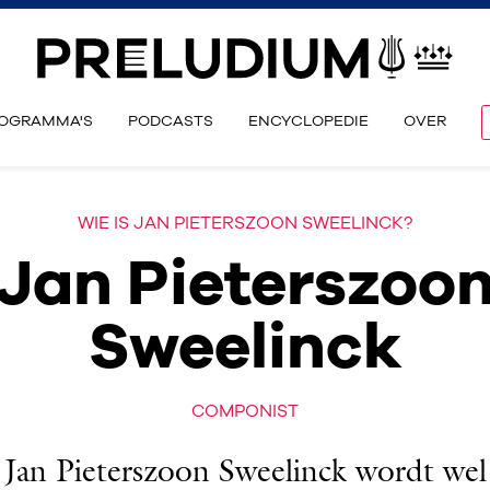
OGRAMMA'S
PODCASTS
ENCYCLOPEDIE
OVER
WIE IS JAN PIETERSZOON SWEELINCK?
Jan Pieterszoo
Sweelinck
COMPONIST
Jan Pieterszoon Sweelinck wordt wel