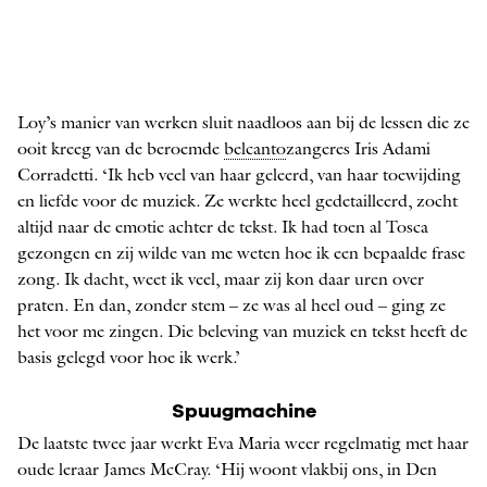
Loy’s manier van werken sluit naadloos aan bij de lessen die ze
ooit kreeg van de beroemde
belcanto
zangeres Iris Adami
Corradetti. ‘Ik heb veel van haar geleerd, van haar toewijding
en liefde voor de muziek. Ze werkte heel gedetailleerd, zocht
altijd naar de emotie achter de tekst. Ik had toen al Tosca
gezongen en zij wilde van me weten hoe ik een bepaalde frase
zong. Ik dacht, weet ik veel, maar zij kon daar uren over
praten. En dan, zonder stem – ze was al heel oud – ging ze
het voor me zingen. Die beleving van muziek en tekst heeft de
basis gelegd voor hoe ik werk.’
Spuugmachine
De laatste twee jaar werkt Eva Maria weer regelmatig met haar
oude leraar James McCray. ‘Hij woont vlakbij ons, in Den