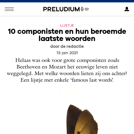
LIJSTJE
10 componisten en hun beroemde
laatste woorden
door de redactie
13 jan 2021
Helaas was ook voor grote componisten zoals
Beethoven en Mozart het eeuwige leven niet
weggelegd. Met welke woorden lieten zij ons achter?
Een lijstje met enkele ‘famous last words’.