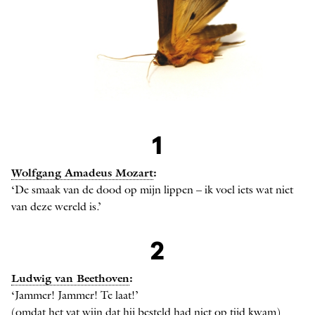
Mot
1
Wolfgang Amadeus Mozart
:
‘De smaak van de dood op mijn lippen – ik voel iets wat niet
van deze wereld is.’
2
Ludwig van Beethoven
:
‘Jammer! Jammer! Te laat!’
(omdat het vat wijn dat hij besteld had niet op tijd kwam)