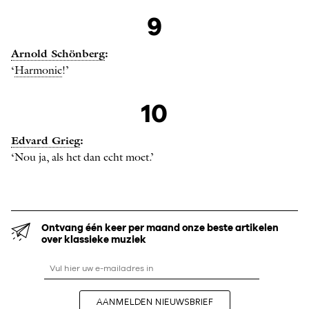
9
Arnold Schönberg
:
‘
Harmonie
!’
10
Edvard Grieg
:
‘Nou ja, als het dan echt moet.’
Ontvang één keer per maand onze beste artikelen
over klassieke muziek
AANMELDEN NIEUWSBRIEF