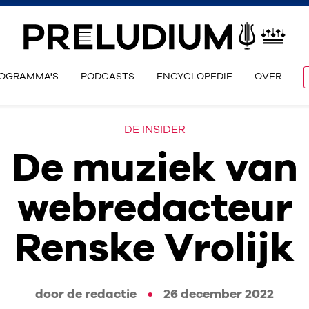
OGRAMMA'S
PODCASTS
ENCYCLOPEDIE
OVER
DE INSIDER
De muziek van
webredacteur
Renske Vrolijk
door de redactie
26 december 2022