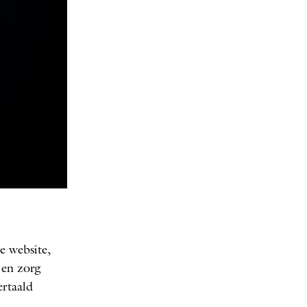
e website,
 en zorg
ertaald