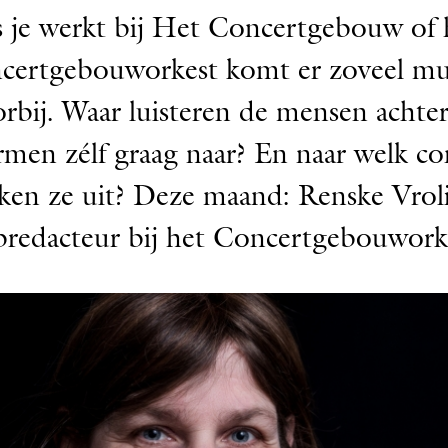
s je werkt bij Het Concertgebouw of 
certgebouworkest komt er zoveel mu
rbij. Waar luisteren de mensen achte
rmen zélf graag naar? En naar welk co
jken ze uit? Deze maand: Renske Vroli
redacteur bij het Concertgebouwork