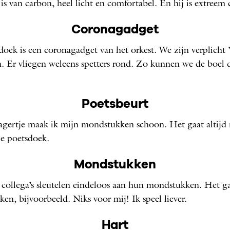
 is van carbon, heel licht en comfortabel. En hij is extreem
Coronagadget
oek is een corona­gadget van het orkest. We zijn verplicht 
. Er vliegen weleens spetters rond. Zo kunnen we de boel
Poetsbeurt
agertje maak ik mijn mondstukken schoon. Het gaat altijd 
le poetsdoek.
Mondstukken
ollega’s sleutelen eindeloos aan hun mondstukken. Het ga
ken, bijvoorbeeld. Niks voor mij! Ik speel liever.
Hart