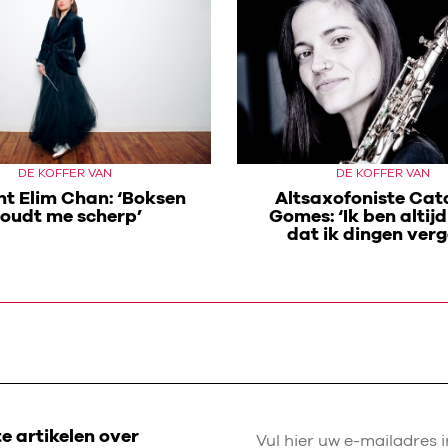
DE KOFFER VAN
DE KOFFER VAN
nt Elim Chan: ‘Boksen
Altsaxofoniste Cat
oudt me scherp’
Gomes: ‘Ik ben altij
dat ik dingen verg
 artikelen over