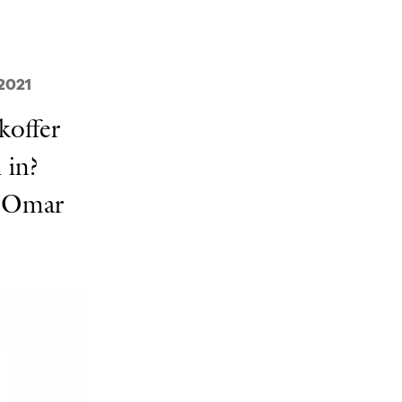
2021
koffer
 in?
t Omar