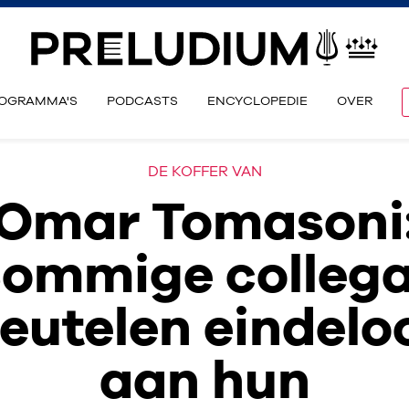
OGRAMMA'S
PODCASTS
ENCYCLOPEDIE
OVER
DE KOFFER VAN
Omar Tomasoni
Sommige collega
leutelen eindelo
aan hun