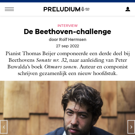
INTERVIEW
De Beethoven-challenge
door Rolf Hermsen
27 sep 2022
Pianist Thomas Beijer componeerde een derde deel bij
Beethovens
Sonate nr. 32
, naar aanleiding van Peter
Buwalda’s boek
Otmars zonen
. Auteur en componist
schrijven gezamenlijk een nieuw hoofdstuk.