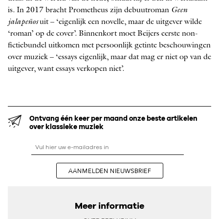
is. In 2017 bracht Prometheus zijn debuutroman
Geen
jalapeños
uit – ‘eigenlijk een novelle, maar de uitgever wilde
‘roman’ op de cover’. Binnenkort moet Beijers eerste non-
fictiebundel uitkomen met persoonlijk getinte beschouwingen
over muziek – ‘essays eigenlijk, maar dat mag er niet op van de
uitgever, want essays verkopen niet’.
Ontvang één keer per maand onze beste artikelen
over klassieke muziek
AANMELDEN NIEUWSBRIEF
Meer informatie