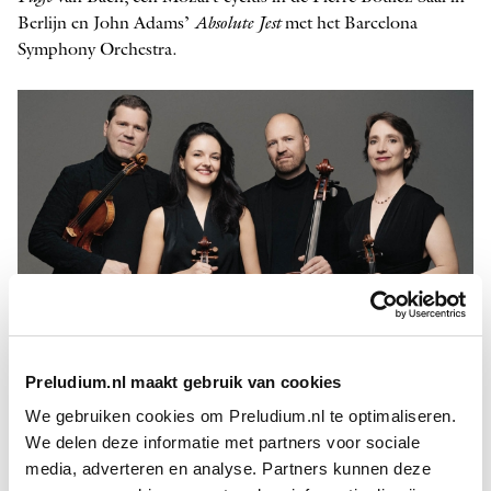
Berlijn en John Adams’
Absolute Jest
met het Barcelona
Symphony Orchestra.
Preludium.nl maakt gebruik van cookies
Cuarteto Casals
We gebruiken cookies om Preludium.nl te optimaliseren.
We delen deze informatie met partners voor sociale
In 2020 verscheen de laatste cd van een driedelige
media, adverteren en analyse. Partners kunnen deze
Beethoven
reeks, in 2021 het tweede deel van de aan
Haydn