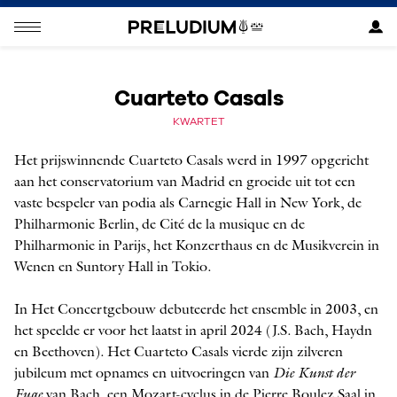
Cuarteto Casals
KWARTET
Het prijswinnende Cuarteto Casals werd in 1997 opgericht
aan het conservatorium van Madrid en groeide uit tot een
vaste bespeler van podia als Carnegie Hall in New York, de
Philharmonie Berlin, de Cité de la musique en de
Philharmonie in Parijs, het Konzerthaus en de Musikverein in
Wenen en Suntory Hall in Tokio.
In Het Concertgebouw debuteerde het ensemble in 2003, en
het speelde er voor het laatst in april 2024 (J.S. Bach, Haydn
en Beethoven). Het Cuarteto Casals vierde zijn zilveren
jubileum met opnames en uitvoeringen van
Die Kunst der
Fuge
van Bach, een Mozart-cyclus in de Pierre Boulez Saal in