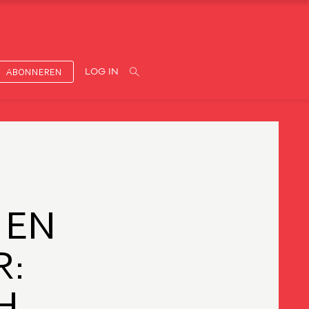
ABONNEREN
LOG IN
 EN
R:
H