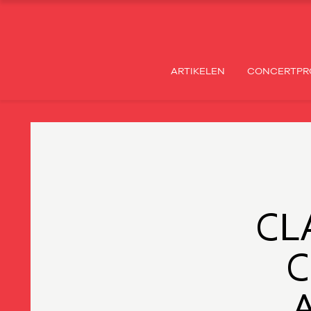
ARTIKELEN
CONCERTPR
CL
C