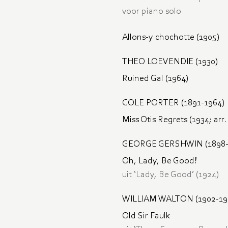
voor piano solo
Allons-y chochotte (1905)
THEO LOEVENDIE (1930)
Ruined Gal (1964)
COLE PORTER (1891-1964)
Miss Otis Regrets (1934; arr. 
GEORGE GERSHWIN (1898-
Oh, Lady, Be Good!
uit ‘Lady, Be Good’ (1924)
WILLIAM WALTON (1902-19
Old Sir Faulk