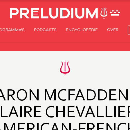
OGRAMMA'S
PODCASTS
ENCYCLOPEDIE
OVER
ARON MCFADDEN
LAIRE CHEVALLIE
AMERICAN-FRENC