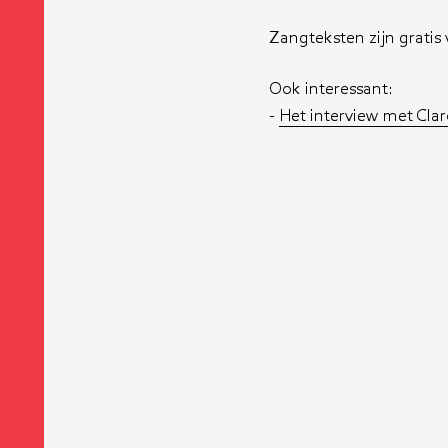
Zangteksten zijn gratis 
Ook interessant:
-
Het interview met Cl