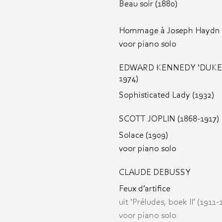
Beau soir (1880)
Hommage à Joseph Haydn 
voor piano solo
EDWARD KENNEDY ‘DUKE’ 
1974)
Sophisticated Lady (1932)
SCOTT JOPLIN (1868-1917)
Solace (1909)
voor piano solo
CLAUDE DEBUSSY
Feux d’artifice
uit ‘Préludes, boek II’ (1911-
voor piano solo