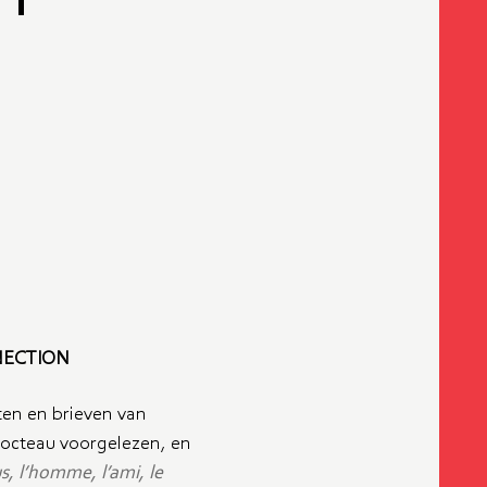
NECTION
en en brieven van
octeau voorgelezen, en
s, l’homme, l’ami, le