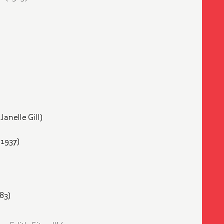
Janelle Gill)
1937)
83)