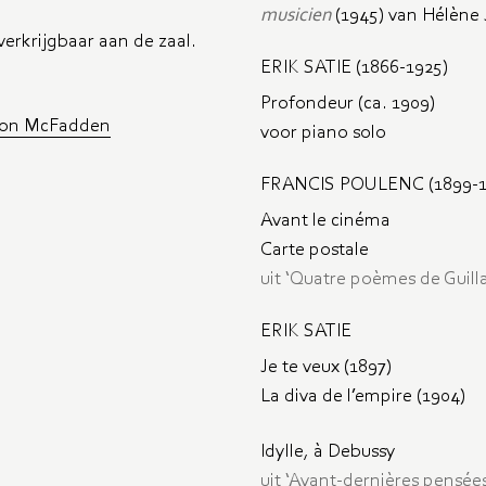
musicien
(1945) van Hélène
verkrijgbaar aan de zaal.
ERIK SATIE (1866-1925)
Profondeur (ca. 1909)
aron McFadden
voor piano solo
FRANCIS POULENC (1899-1
Avant le cinéma
Carte postale
uit ‘Quatre poèmes de Guilla
ERIK SATIE
Je te veux (1897)
La diva de l’empire (1904)
Idylle, à Debussy
uit ‘Avant-dernières pensées