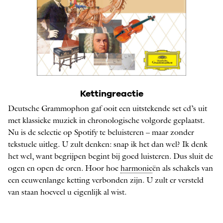
Kettingreactie
Deutsche Grammophon gaf ooit een uitstekende set cd’s uit
met klassieke muziek in chronologische volgorde geplaatst.
Nu is de selectie op Spotify te beluisteren – maar zonder
tekstuele uitleg. U zult denken: snap ik het dan wel? Ik denk
het wel, want begrijpen begint bij goed luisteren. Dus sluit de
ogen en open de oren. Hoor hoe
harmonie
ën als schakels van
een eeuwenlange ketting verbonden zijn. U zult er versteld
van staan hoeveel u eigenlijk al wist.