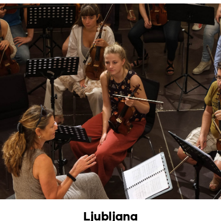
Ljubljana