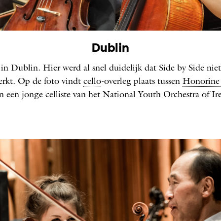
Dublin
 in Dublin. Hier werd al snel duidelijk dat Side by Side niet
erkt. Op de foto vindt
cello
-overleg plaats tussen
Honorine 
en een jonge celliste van het National Youth Orchestra of Ir