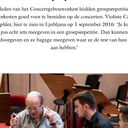
 leden van het Concertgebouworkest leidden groepsrepetiti
rkesten goed voor te bereiden op de concerten. Violiste C
hler, hier te zien in Ljubljana op 1 september 2016: ‘Je k
 pas echt iets meegeven in een groepsrepetitie. Dan kunnen
 doorgeven en ze bagage meegeven waar ze de rest van hun l
aan hebben.’