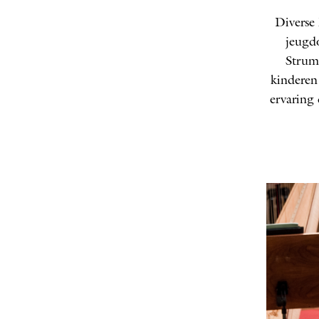
Diverse
jeugdo
Strump
kinderen
ervaring