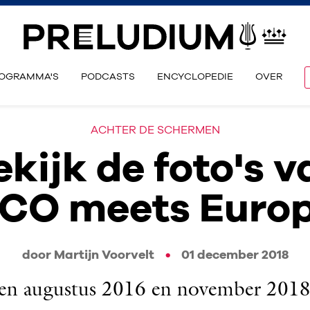
OGRAMMA'S
PODCASTS
ENCYCLOPEDIE
OVER
ACHTER DE SCHERMEN
ekijk de foto's v
CO meets Euro
door Martijn Voorvelt
01 december 2018
en augustus 2016 en november 2018