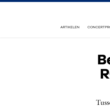
ARTIKELEN
CONCERTPR
B
R
Tuss