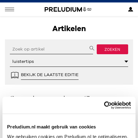
Artikelen
ZOEKEN
BEKIJK DE LAATSTE EDITIE
Geen resultaten gevonden voor “”.
Preludium.nl maakt gebruik van cookies
We gebruiken cookies om Preludium.nl te optimaliseren.