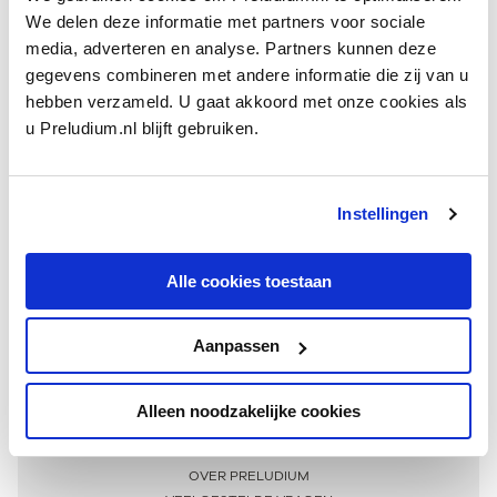
We delen deze informatie met partners voor sociale
media, adverteren en analyse. Partners kunnen deze
gegevens combineren met andere informatie die zij van u
hebben verzameld. U gaat akkoord met onze cookies als
u Preludium.nl blijft gebruiken.
Instellingen
Ontvang één keer per maand onze beste artikelen
over klassieke muziek
Alle cookies toestaan
Aanpassen
AANMELDEN NIEUWSBRIEF
Alleen noodzakelijke cookies
Meer informatie
OVER PRELUDIUM