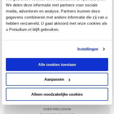
We delen deze informatie met partners voor sociale
media, adverteren en analyse. Partners kunnen deze
gegevens combineren met andere informatie die zij van u
hebben verzameld. U gaat akkoord met onze cookies als
u Preludium.nl blijft gebruiken.
Instellingen
Ontvang één keer per maand onze beste artikelen
over klassieke muziek
Alle cookies toestaan
Aanpassen
AANMELDEN NIEUWSBRIEF
Alleen noodzakelijke cookies
Meer informatie
OVER PRELUDIUM