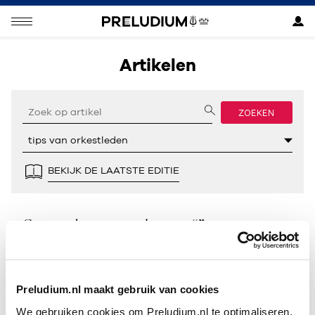
Artikelen
ZOEKEN
BEKIJK DE LAATSTE EDITIE
Geen resultaten gevonden voor “”.
Preludium.nl maakt gebruik van cookies
We gebruiken cookies om Preludium.nl te optimaliseren.