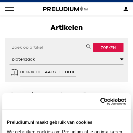
Artikelen
ZOEKEN
BEKIJK DE LAATSTE EDITIE
Geen resultaten gevonden voor “”.
Preludium.nl maakt gebruik van cookies
We gebruiken cookies om Preludium.nl te optimaliseren.