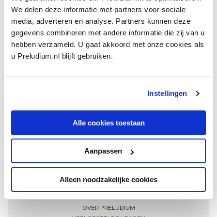
We delen deze informatie met partners voor sociale
media, adverteren en analyse. Partners kunnen deze
gegevens combineren met andere informatie die zij van u
hebben verzameld. U gaat akkoord met onze cookies als
u Preludium.nl blijft gebruiken.
Instellingen
Ontvang één keer per maand onze beste artikelen
over klassieke muziek
Alle cookies toestaan
Aanpassen
AANMELDEN NIEUWSBRIEF
Alleen noodzakelijke cookies
Meer informatie
OVER PRELUDIUM