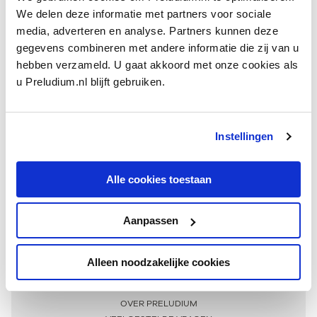
We delen deze informatie met partners voor sociale
media, adverteren en analyse. Partners kunnen deze
gegevens combineren met andere informatie die zij van u
hebben verzameld. U gaat akkoord met onze cookies als
u Preludium.nl blijft gebruiken.
Instellingen
Ontvang één keer per maand onze beste artikelen
over klassieke muziek
Alle cookies toestaan
Aanpassen
AANMELDEN NIEUWSBRIEF
Alleen noodzakelijke cookies
Meer informatie
OVER PRELUDIUM