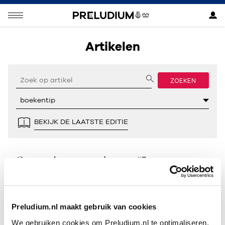
Artikelen
ZOEKEN
BEKIJK DE LAATSTE EDITIE
Geen resultaten gevonden voor “”.
Preludium.nl maakt gebruik van cookies
We gebruiken cookies om Preludium.nl te optimaliseren.