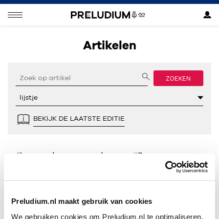
Artikelen
ZOEKEN
BEKIJK DE LAATSTE EDITIE
Geen resultaten gevonden voor “”.
Preludium.nl maakt gebruik van cookies
We gebruiken cookies om Preludium.nl te optimaliseren.