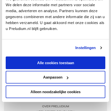
We delen deze informatie met partners voor sociale
media, adverteren en analyse. Partners kunnen deze
gegevens combineren met andere informatie die zij van u
hebben verzameld. U gaat akkoord met onze cookies als
u Preludium.nl blijft gebruiken.
Instellingen
Ontvang één keer per maand onze beste artikelen
over klassieke muziek
Alle cookies toestaan
Aanpassen
AANMELDEN NIEUWSBRIEF
Alleen noodzakelijke cookies
Meer informatie
OVER PRELUDIUM