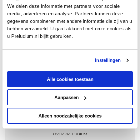
We delen deze informatie met partners voor sociale
media, adverteren en analyse. Partners kunnen deze
gegevens combineren met andere informatie die zij van u
hebben verzameld. U gaat akkoord met onze cookies als
u Preludium.nl blijft gebruiken.
Instellingen
Ontvang één keer per maand onze beste artikelen
over klassieke muziek
Alle cookies toestaan
Aanpassen
AANMELDEN NIEUWSBRIEF
Alleen noodzakelijke cookies
Meer informatie
OVER PRELUDIUM