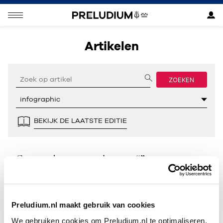
Artikelen
ZOEKEN
BEKIJK DE LAATSTE EDITIE
Geen resultaten gevonden voor “”.
Preludium.nl maakt gebruik van cookies
We gebruiken cookies om Preludium.nl te optimaliseren.