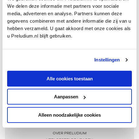
We delen deze informatie met partners voor sociale
media, adverteren en analyse. Partners kunnen deze
gegevens combineren met andere informatie die zij van u
hebben verzameld. U gaat akkoord met onze cookies als
u Preludium.nl blijft gebruiken.
Instellingen
Ontvang één keer per maand onze beste artikelen
over klassieke muziek
Alle cookies toestaan
Aanpassen
AANMELDEN NIEUWSBRIEF
Alleen noodzakelijke cookies
Meer informatie
OVER PRELUDIUM