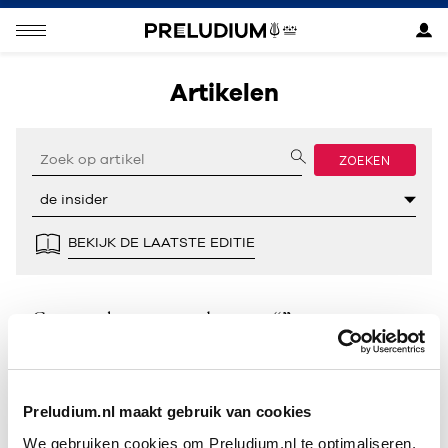
Artikelen
ZOEKEN
BEKIJK DE LAATSTE EDITIE
Geen resultaten gevonden voor “”.
Preludium.nl maakt gebruik van cookies
We gebruiken cookies om Preludium.nl te optimaliseren.