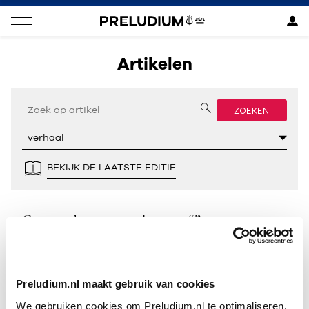
Artikelen
ZOEKEN
BEKIJK DE LAATSTE EDITIE
Geen resultaten gevonden voor “”.
Preludium.nl maakt gebruik van cookies
We gebruiken cookies om Preludium.nl te optimaliseren.