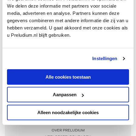
We delen deze informatie met partners voor sociale
media, adverteren en analyse. Partners kunnen deze
gegevens combineren met andere informatie die zij van u
hebben verzameld. U gaat akkoord met onze cookies als
u Preludium.nl blijft gebruiken.
Instellingen
Ontvang één keer per maand onze beste artikelen
over klassieke muziek
Alle cookies toestaan
Aanpassen
AANMELDEN NIEUWSBRIEF
Alleen noodzakelijke cookies
Meer informatie
OVER PRELUDIUM