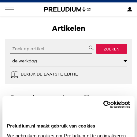
Artikelen
ZOEKEN
BEKIJK DE LAATSTE EDITIE
Geen resultaten gevonden voor “”.
Preludium.nl maakt gebruik van cookies
We gebruiken cookies om Preludium.nl te optimaliseren.