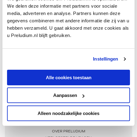
We delen deze informatie met partners voor sociale
media, adverteren en analyse. Partners kunnen deze
gegevens combineren met andere informatie die zij van u
hebben verzameld. U gaat akkoord met onze cookies als
u Preludium.nl blijft gebruiken.
Instellingen
Ontvang één keer per maand onze beste artikelen
over klassieke muziek
Alle cookies toestaan
Aanpassen
AANMELDEN NIEUWSBRIEF
Alleen noodzakelijke cookies
Meer informatie
OVER PRELUDIUM