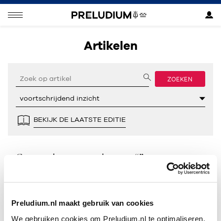
Artikelen
ZOEKEN
BEKIJK DE LAATSTE EDITIE
Geen resultaten gevonden voor “”.
Preludium.nl maakt gebruik van cookies
We gebruiken cookies om Preludium.nl te optimaliseren.