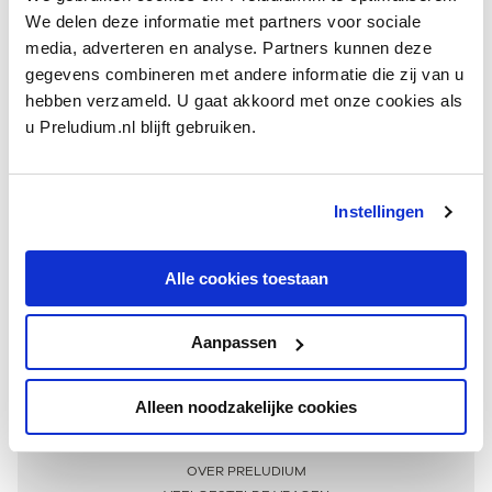
We delen deze informatie met partners voor sociale
media, adverteren en analyse. Partners kunnen deze
gegevens combineren met andere informatie die zij van u
hebben verzameld. U gaat akkoord met onze cookies als
u Preludium.nl blijft gebruiken.
Instellingen
Ontvang één keer per maand onze beste artikelen
over klassieke muziek
Alle cookies toestaan
Aanpassen
AANMELDEN NIEUWSBRIEF
Alleen noodzakelijke cookies
Meer informatie
OVER PRELUDIUM