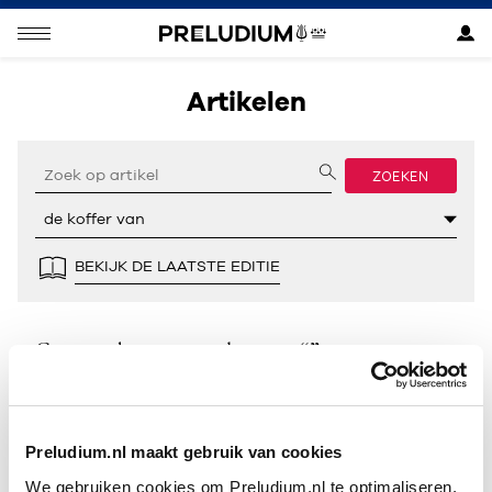
Artikelen
ZOEKEN
BEKIJK DE LAATSTE EDITIE
Geen resultaten gevonden voor “”.
Preludium.nl maakt gebruik van cookies
We gebruiken cookies om Preludium.nl te optimaliseren.