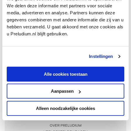
We delen deze informatie met partners voor sociale
media, adverteren en analyse. Partners kunnen deze
gegevens combineren met andere informatie die zij van u
hebben verzameld. U gaat akkoord met onze cookies als
u Preludium.nl blijft gebruiken.
Instellingen
Ontvang één keer per maand onze beste artikelen
over klassieke muziek
Alle cookies toestaan
Aanpassen
AANMELDEN NIEUWSBRIEF
Alleen noodzakelijke cookies
Meer informatie
OVER PRELUDIUM