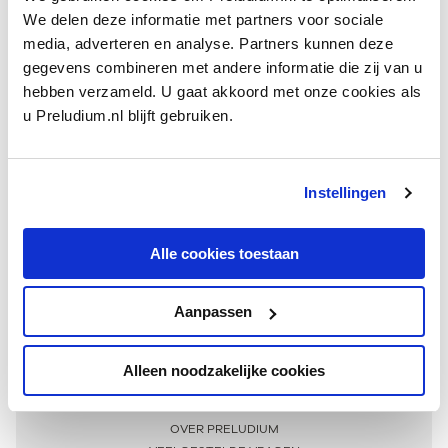
We delen deze informatie met partners voor sociale
media, adverteren en analyse. Partners kunnen deze
gegevens combineren met andere informatie die zij van u
hebben verzameld. U gaat akkoord met onze cookies als
u Preludium.nl blijft gebruiken.
Instellingen
Ontvang één keer per maand onze beste artikelen
over klassieke muziek
Alle cookies toestaan
Aanpassen
AANMELDEN NIEUWSBRIEF
Alleen noodzakelijke cookies
Meer informatie
OVER PRELUDIUM