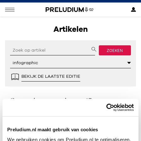
Artikelen
ZOEKEN
BEKIJK DE LAATSTE EDITIE
Geen resultaten gevonden voor “”.
Preludium.nl maakt gebruik van cookies
We gebruiken cookies om Preludium.nl te optimaliseren.