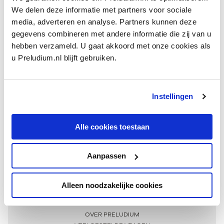
We delen deze informatie met partners voor sociale
media, adverteren en analyse. Partners kunnen deze
gegevens combineren met andere informatie die zij van u
hebben verzameld. U gaat akkoord met onze cookies als
u Preludium.nl blijft gebruiken.
Instellingen
Ontvang één keer per maand onze beste artikelen
over klassieke muziek
Alle cookies toestaan
Aanpassen
AANMELDEN NIEUWSBRIEF
Alleen noodzakelijke cookies
Meer informatie
OVER PRELUDIUM