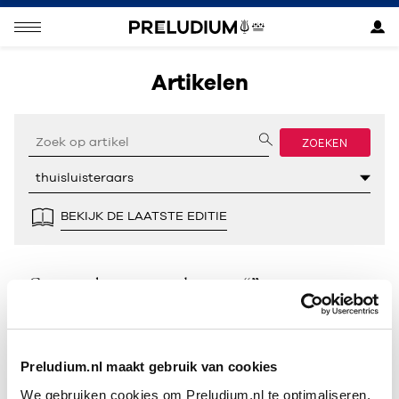
Artikelen
ZOEKEN
BEKIJK DE LAATSTE EDITIE
Geen resultaten gevonden voor “”.
Preludium.nl maakt gebruik van cookies
We gebruiken cookies om Preludium.nl te optimaliseren.