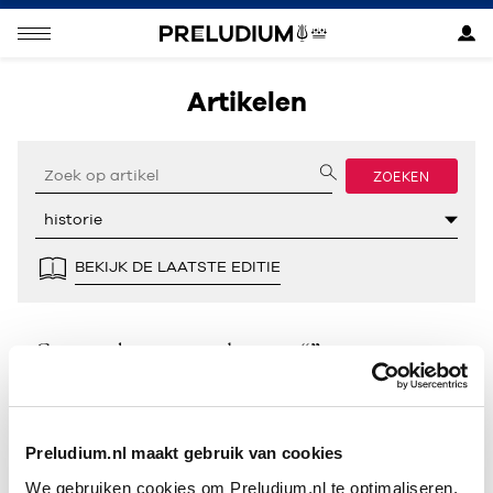
Artikelen
ZOEKEN
BEKIJK DE LAATSTE EDITIE
Geen resultaten gevonden voor “”.
Preludium.nl maakt gebruik van cookies
We gebruiken cookies om Preludium.nl te optimaliseren.