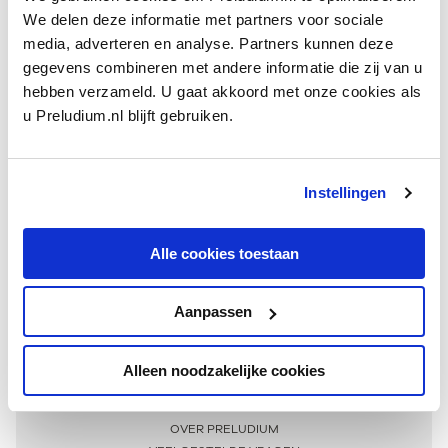
We delen deze informatie met partners voor sociale
media, adverteren en analyse. Partners kunnen deze
gegevens combineren met andere informatie die zij van u
hebben verzameld. U gaat akkoord met onze cookies als
u Preludium.nl blijft gebruiken.
Instellingen
Ontvang één keer per maand onze beste artikelen
over klassieke muziek
Alle cookies toestaan
Aanpassen
AANMELDEN NIEUWSBRIEF
Alleen noodzakelijke cookies
Meer informatie
OVER PRELUDIUM