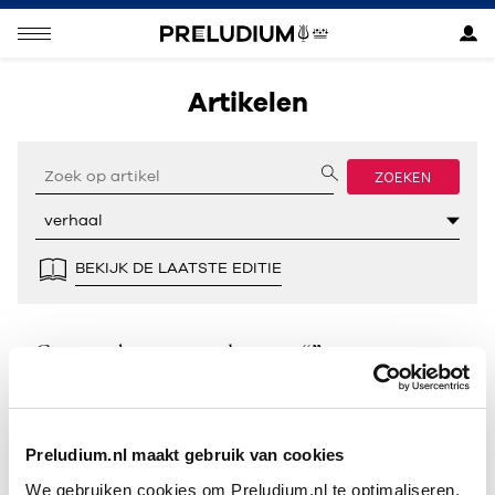
Artikelen
ZOEKEN
BEKIJK DE LAATSTE EDITIE
Geen resultaten gevonden voor “”.
Preludium.nl maakt gebruik van cookies
We gebruiken cookies om Preludium.nl te optimaliseren.