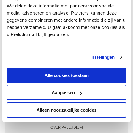
We delen deze informatie met partners voor sociale
media, adverteren en analyse. Partners kunnen deze
gegevens combineren met andere informatie die zij van u
hebben verzameld. U gaat akkoord met onze cookies als
u Preludium.nl blijft gebruiken.
Instellingen
Ontvang één keer per maand onze beste artikelen
over klassieke muziek
Alle cookies toestaan
Aanpassen
AANMELDEN NIEUWSBRIEF
Alleen noodzakelijke cookies
Meer informatie
OVER PRELUDIUM