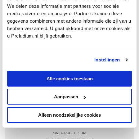
We delen deze informatie met partners voor sociale
media, adverteren en analyse. Partners kunnen deze
gegevens combineren met andere informatie die zij van u
hebben verzameld. U gaat akkoord met onze cookies als
u Preludium.nl blijft gebruiken.
Instellingen
Ontvang één keer per maand onze beste artikelen
over klassieke muziek
Alle cookies toestaan
Aanpassen
AANMELDEN NIEUWSBRIEF
Alleen noodzakelijke cookies
Meer informatie
OVER PRELUDIUM