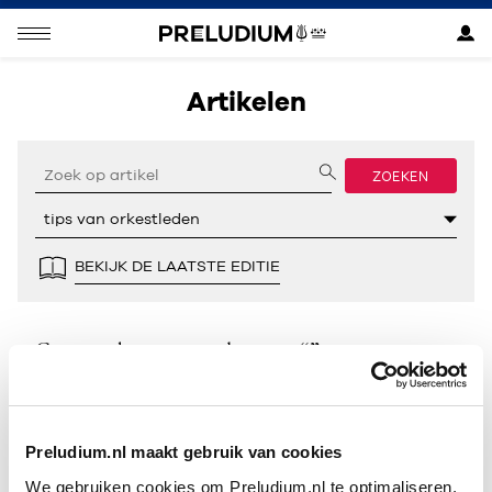
Artikelen
ZOEKEN
BEKIJK DE LAATSTE EDITIE
Geen resultaten gevonden voor “”.
Preludium.nl maakt gebruik van cookies
We gebruiken cookies om Preludium.nl te optimaliseren.