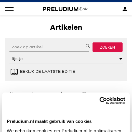
Artikelen
ZOEKEN
BEKIJK DE LAATSTE EDITIE
Geen resultaten gevonden voor “”.
Preludium.nl maakt gebruik van cookies
We gebruiken cookies om Preludium.nl te optimaliseren.