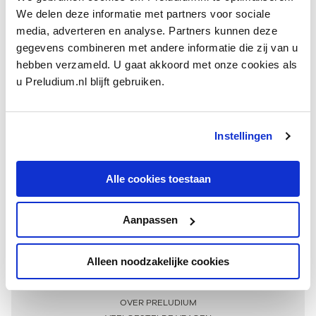
We delen deze informatie met partners voor sociale
media, adverteren en analyse. Partners kunnen deze
gegevens combineren met andere informatie die zij van u
hebben verzameld. U gaat akkoord met onze cookies als
u Preludium.nl blijft gebruiken.
Instellingen
Ontvang één keer per maand onze beste artikelen
over klassieke muziek
Alle cookies toestaan
Aanpassen
AANMELDEN NIEUWSBRIEF
Alleen noodzakelijke cookies
Meer informatie
OVER PRELUDIUM