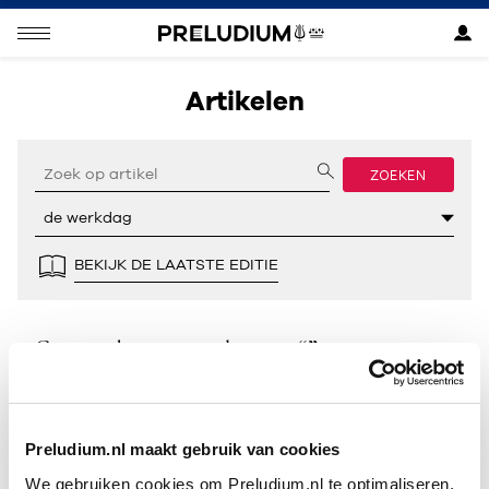
Artikelen
ZOEKEN
BEKIJK DE LAATSTE EDITIE
Geen resultaten gevonden voor “”.
Preludium.nl maakt gebruik van cookies
We gebruiken cookies om Preludium.nl te optimaliseren.