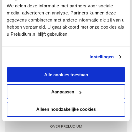
We delen deze informatie met partners voor sociale
media, adverteren en analyse. Partners kunnen deze
gegevens combineren met andere informatie die zij van u
hebben verzameld. U gaat akkoord met onze cookies als
u Preludium.nl blijft gebruiken.
Instellingen
Ontvang één keer per maand onze beste artikelen
over klassieke muziek
Alle cookies toestaan
Aanpassen
AANMELDEN NIEUWSBRIEF
Alleen noodzakelijke cookies
Meer informatie
OVER PRELUDIUM