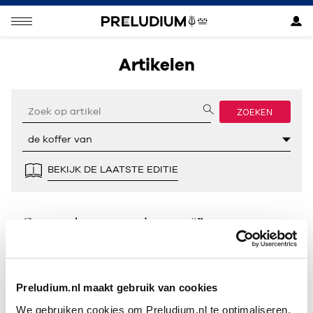
Artikelen
ZOEKEN
BEKIJK DE LAATSTE EDITIE
Geen resultaten gevonden voor “”.
Preludium.nl maakt gebruik van cookies
We gebruiken cookies om Preludium.nl te optimaliseren.