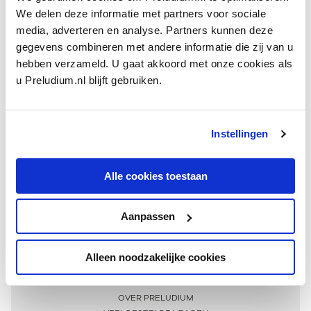
We delen deze informatie met partners voor sociale
media, adverteren en analyse. Partners kunnen deze
gegevens combineren met andere informatie die zij van u
hebben verzameld. U gaat akkoord met onze cookies als
u Preludium.nl blijft gebruiken.
Instellingen
Ontvang één keer per maand onze beste artikelen
over klassieke muziek
Alle cookies toestaan
Aanpassen
AANMELDEN NIEUWSBRIEF
Alleen noodzakelijke cookies
Meer informatie
OVER PRELUDIUM