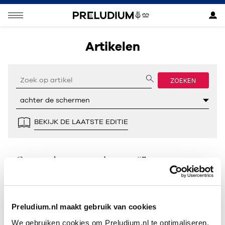
Artikelen
ZOEKEN
BEKIJK DE LAATSTE EDITIE
Geen resultaten gevonden voor “”.
Preludium.nl maakt gebruik van cookies
We gebruiken cookies om Preludium.nl te optimaliseren.