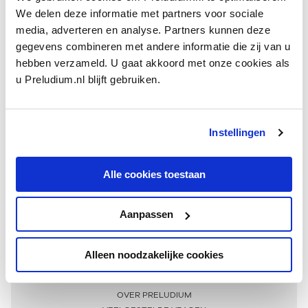
We delen deze informatie met partners voor sociale
media, adverteren en analyse. Partners kunnen deze
gegevens combineren met andere informatie die zij van u
hebben verzameld. U gaat akkoord met onze cookies als
u Preludium.nl blijft gebruiken.
Instellingen
Ontvang één keer per maand onze beste artikelen
over klassieke muziek
Alle cookies toestaan
Aanpassen
AANMELDEN NIEUWSBRIEF
Alleen noodzakelijke cookies
Meer informatie
OVER PRELUDIUM