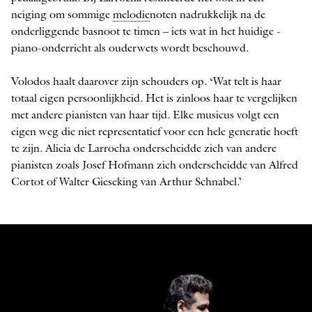
neiging om sommige
melodie
noten nadrukkelijk na de
onderliggende basnoot te timen – iets wat in het huidige ­
piano-onderricht als ­ouderwets wordt beschouwd.
Volodos haalt daarover zijn schouders op. ‘Wat telt is haar
totaal eigen persoonlijkheid. Het is zinloos haar te vergelijken
met andere ­pianisten van haar tijd. Elke musicus volgt een
eigen weg die niet representatief voor een hele generatie hoeft
te zijn. Alicia de Larrocha onderscheidde zich van andere
pianisten zoals Josef ­Hofmann zich onderscheidde van Alfred
Cortot of Walter Gieseking van Arthur Schnabel.’