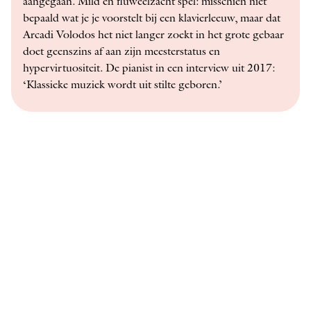
aangegaan. Mild en fluweelzacht spel: misschien niet
bepaald wat je je voorstelt bij een klavierleeuw, maar dat
Arcadi ­Volodos het niet langer zoekt in het grote gebaar
doet geenszins af aan zijn meesterstatus en
hypervirtuositeit. De pianist in een interview uit 2017:
‘Klassieke muziek wordt uit stilte geboren.’