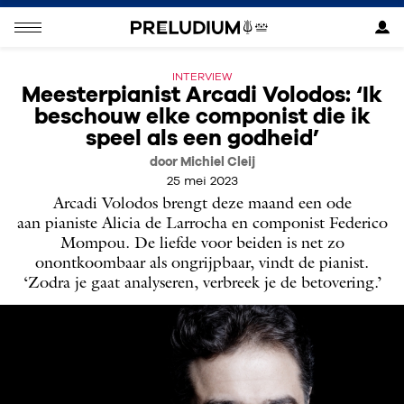
INTERVIEW
Meesterpianist Arcadi Volodos: ‘Ik
beschouw elke componist die ik
speel als een godheid’
door Michiel Cleij
25 mei 2023
Arcadi Volodos brengt deze maand een ode
aan pianiste Alicia de Larrocha en componist Federico
Mompou. De liefde voor beiden is net zo
onontkoombaar als ongrijpbaar, vindt de pianist.
‘Zodra je gaat analyseren, verbreek je de betovering.’