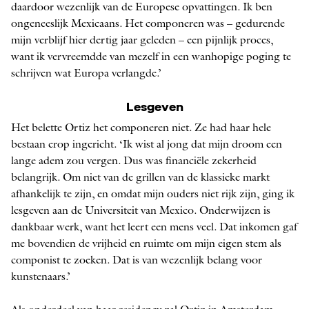
daardoor wezenlijk van de Europese opvattingen. Ik ben
ongeneeslijk Mexicaans. Het componeren was – gedurende
mijn verblijf hier dertig jaar geleden – een pijnlijk proces,
want ik vervreemdde van mezelf in een wanhopige poging te
schrijven wat Europa verlangde.’
Lesgeven
Het belette Ortiz het componeren niet. Ze had haar hele
bestaan erop ingericht. ‘Ik wist al jong dat mijn droom een
lange adem zou vergen. Dus was financiële zekerheid
belangrijk. Om niet van de grillen van de klassieke markt
afhankelijk te zijn, en omdat mijn ouders niet rijk zijn, ging ik
lesgeven aan de Universiteit van Mexico. Onderwijzen is
dankbaar werk, want het leert een mens veel. Dat inkomen gaf
me bovendien de vrijheid en ruimte om mijn eigen stem als
componist te zoeken. Dat is van wezenlijk belang voor
kunstenaars.’