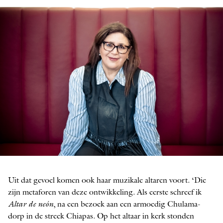
Gabriela Ortiz
Uit dat gevoel komen ook haar muzikale altaren voort. ‘Die
FOTO: SIMON VAN BOXTEL
zijn metaforen van deze ontwikkeling. Als eerste schreef ik
Altar de neón
, na een bezoek aan een armoedig Chulama-
dorp in de streek Chiapas. Op het altaar in kerk stonden