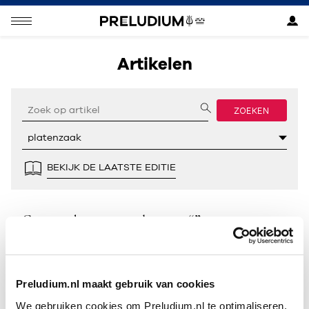
Artikelen
ZOEKEN
BEKIJK DE LAATSTE EDITIE
Geen resultaten gevonden voor “”.
Preludium.nl maakt gebruik van cookies
We gebruiken cookies om Preludium.nl te optimaliseren.