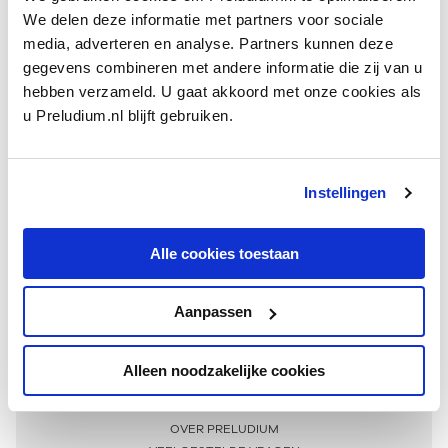
We delen deze informatie met partners voor sociale
media, adverteren en analyse. Partners kunnen deze
gegevens combineren met andere informatie die zij van u
hebben verzameld. U gaat akkoord met onze cookies als
u Preludium.nl blijft gebruiken.
Instellingen
Ontvang één keer per maand onze beste artikelen
over klassieke muziek
Alle cookies toestaan
Aanpassen
AANMELDEN NIEUWSBRIEF
Alleen noodzakelijke cookies
Meer informatie
OVER PRELUDIUM