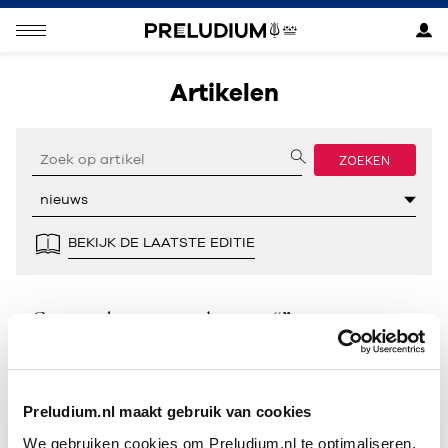
Artikelen
ZOEKEN
BEKIJK DE LAATSTE EDITIE
Geen resultaten gevonden voor “”.
Preludium.nl maakt gebruik van cookies
We gebruiken cookies om Preludium.nl te optimaliseren.