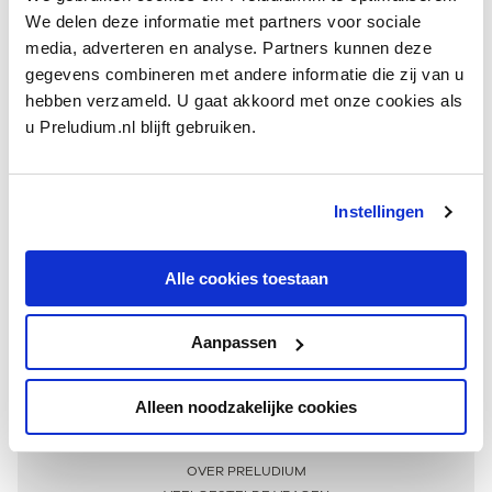
We delen deze informatie met partners voor sociale
media, adverteren en analyse. Partners kunnen deze
gegevens combineren met andere informatie die zij van u
hebben verzameld. U gaat akkoord met onze cookies als
u Preludium.nl blijft gebruiken.
Instellingen
Ontvang één keer per maand onze beste artikelen
over klassieke muziek
Alle cookies toestaan
Aanpassen
AANMELDEN NIEUWSBRIEF
Alleen noodzakelijke cookies
Meer informatie
OVER PRELUDIUM