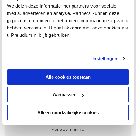
We delen deze informatie met partners voor sociale
media, adverteren en analyse. Partners kunnen deze
gegevens combineren met andere informatie die zij van u
hebben verzameld. U gaat akkoord met onze cookies als
u Preludium.nl blijft gebruiken.
Instellingen
Ontvang één keer per maand onze beste artikelen
over klassieke muziek
Alle cookies toestaan
Aanpassen
AANMELDEN NIEUWSBRIEF
Alleen noodzakelijke cookies
Meer informatie
OVER PRELUDIUM