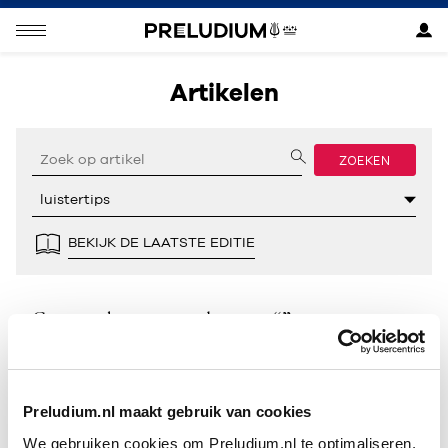
Artikelen
ZOEKEN
BEKIJK DE LAATSTE EDITIE
Geen resultaten gevonden voor “”.
Preludium.nl maakt gebruik van cookies
We gebruiken cookies om Preludium.nl te optimaliseren.