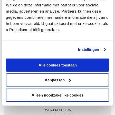
We delen deze informatie met partners voor sociale
media, adverteren en analyse. Partners kunnen deze
gegevens combineren met andere informatie die zij van u
hebben verzameld. U gaat akkoord met onze cookies als
u Preludium.nl blijft gebruiken.
Instellingen
Ontvang één keer per maand onze beste artikelen
over klassieke muziek
Alle cookies toestaan
Aanpassen
AANMELDEN NIEUWSBRIEF
Alleen noodzakelijke cookies
Meer informatie
OVER PRELUDIUM