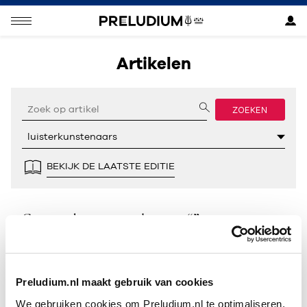
Artikelen
ZOEKEN
BEKIJK DE LAATSTE EDITIE
Geen resultaten gevonden voor “”.
Preludium.nl maakt gebruik van cookies
We gebruiken cookies om Preludium.nl te optimaliseren.