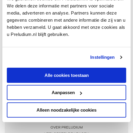
We delen deze informatie met partners voor sociale
media, adverteren en analyse. Partners kunnen deze
gegevens combineren met andere informatie die zij van u
hebben verzameld. U gaat akkoord met onze cookies als
u Preludium.nl blijft gebruiken.
Instellingen
Ontvang één keer per maand onze beste artikelen
over klassieke muziek
Alle cookies toestaan
Aanpassen
AANMELDEN NIEUWSBRIEF
Alleen noodzakelijke cookies
Meer informatie
OVER PRELUDIUM