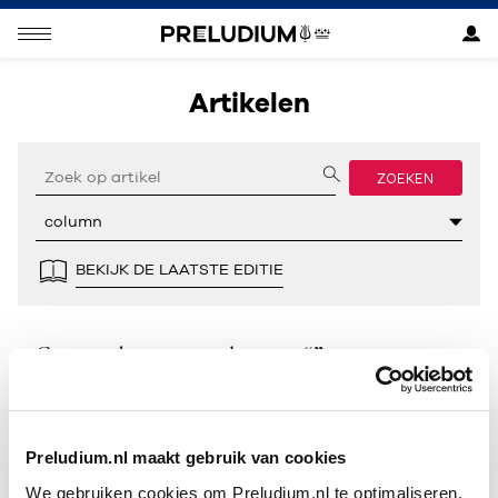
Artikelen
ZOEKEN
BEKIJK DE LAATSTE EDITIE
Geen resultaten gevonden voor “”.
Preludium.nl maakt gebruik van cookies
We gebruiken cookies om Preludium.nl te optimaliseren.