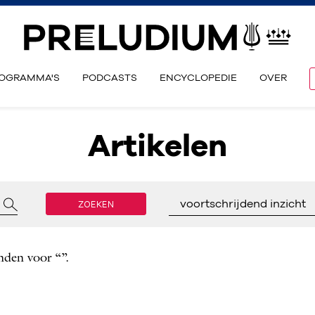
OGRAMMA'S
PODCASTS
ENCYCLOPEDIE
OVER
Artikelen
ZOEKEN
voortschrijdend inzicht
nden voor “”.