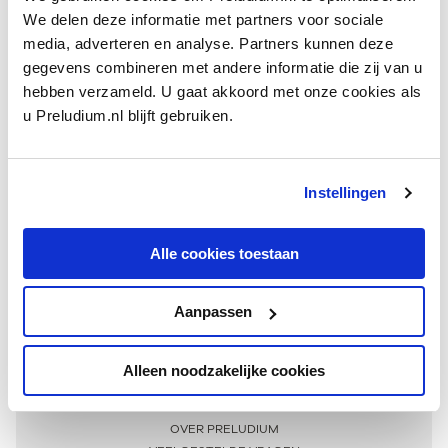
We delen deze informatie met partners voor sociale
media, adverteren en analyse. Partners kunnen deze
gegevens combineren met andere informatie die zij van u
hebben verzameld. U gaat akkoord met onze cookies als
u Preludium.nl blijft gebruiken.
Instellingen
Ontvang één keer per maand onze beste artikelen
over klassieke muziek
Alle cookies toestaan
Aanpassen
AANMELDEN NIEUWSBRIEF
Alleen noodzakelijke cookies
Meer informatie
OVER PRELUDIUM