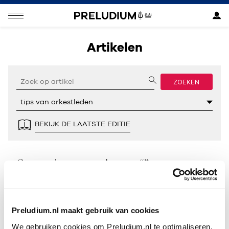
Artikelen
ZOEKEN
BEKIJK DE LAATSTE EDITIE
Geen resultaten gevonden voor “”.
Preludium.nl maakt gebruik van cookies
We gebruiken cookies om Preludium.nl te optimaliseren.