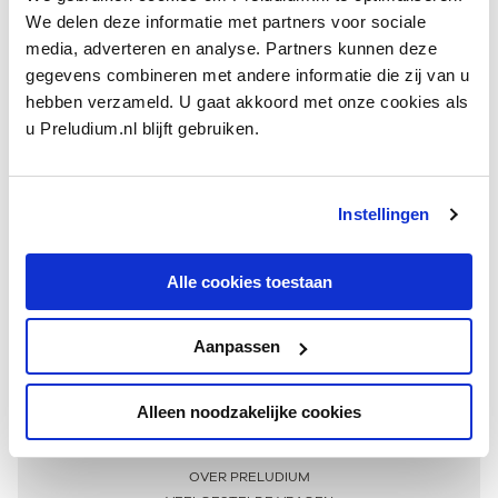
We delen deze informatie met partners voor sociale
media, adverteren en analyse. Partners kunnen deze
gegevens combineren met andere informatie die zij van u
hebben verzameld. U gaat akkoord met onze cookies als
u Preludium.nl blijft gebruiken.
Instellingen
Ontvang één keer per maand onze beste artikelen
over klassieke muziek
Alle cookies toestaan
Aanpassen
AANMELDEN NIEUWSBRIEF
Alleen noodzakelijke cookies
Meer informatie
OVER PRELUDIUM