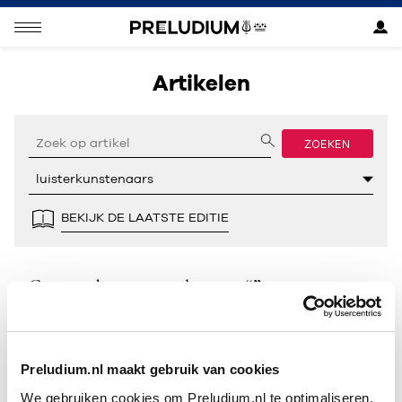
Artikelen
ZOEKEN
BEKIJK DE LAATSTE EDITIE
Geen resultaten gevonden voor “”.
Preludium.nl maakt gebruik van cookies
We gebruiken cookies om Preludium.nl te optimaliseren.