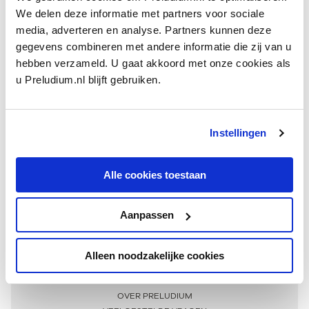
We delen deze informatie met partners voor sociale
media, adverteren en analyse. Partners kunnen deze
gegevens combineren met andere informatie die zij van u
hebben verzameld. U gaat akkoord met onze cookies als
u Preludium.nl blijft gebruiken.
Instellingen
Ontvang één keer per maand onze beste artikelen
over klassieke muziek
Alle cookies toestaan
Aanpassen
AANMELDEN NIEUWSBRIEF
Alleen noodzakelijke cookies
Meer informatie
OVER PRELUDIUM