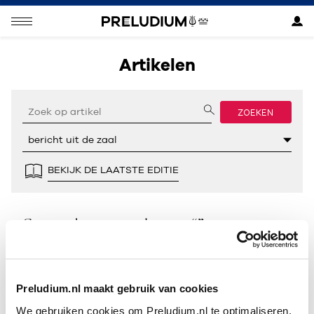
Artikelen
ZOEKEN
BEKIJK DE LAATSTE EDITIE
Geen resultaten gevonden voor “”.
Preludium.nl maakt gebruik van cookies
We gebruiken cookies om Preludium.nl te optimaliseren.