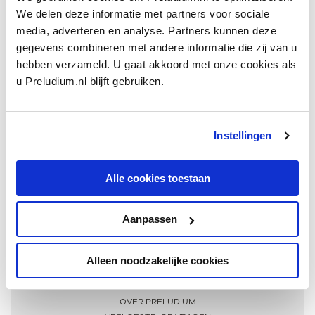
We delen deze informatie met partners voor sociale
media, adverteren en analyse. Partners kunnen deze
gegevens combineren met andere informatie die zij van u
hebben verzameld. U gaat akkoord met onze cookies als
u Preludium.nl blijft gebruiken.
Instellingen
Ontvang één keer per maand onze beste artikelen
over klassieke muziek
Alle cookies toestaan
Aanpassen
AANMELDEN NIEUWSBRIEF
Alleen noodzakelijke cookies
Meer informatie
OVER PRELUDIUM