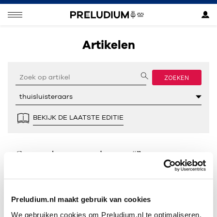
Artikelen
ZOEKEN
BEKIJK DE LAATSTE EDITIE
Geen resultaten gevonden voor “”.
Preludium.nl maakt gebruik van cookies
We gebruiken cookies om Preludium.nl te optimaliseren.