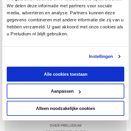
We delen deze informatie met partners voor sociale
media, adverteren en analyse. Partners kunnen deze
gegevens combineren met andere informatie die zij van u
hebben verzameld. U gaat akkoord met onze cookies als
u Preludium.nl blijft gebruiken.
Instellingen
Ontvang één keer per maand onze beste artikelen
over klassieke muziek
Alle cookies toestaan
Aanpassen
AANMELDEN NIEUWSBRIEF
Alleen noodzakelijke cookies
Meer informatie
OVER PRELUDIUM