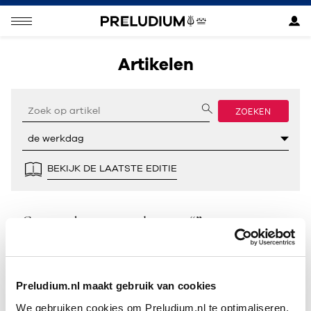
Artikelen
ZOEKEN
BEKIJK DE LAATSTE EDITIE
Geen resultaten gevonden voor “”.
Preludium.nl maakt gebruik van cookies
We gebruiken cookies om Preludium.nl te optimaliseren.