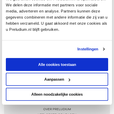
We delen deze informatie met partners voor sociale
media, adverteren en analyse. Partners kunnen deze
gegevens combineren met andere informatie die zij van u
hebben verzameld. U gaat akkoord met onze cookies als
u Preludium.nl blijft gebruiken.
Instellingen
Ontvang één keer per maand onze beste artikelen
over klassieke muziek
Alle cookies toestaan
Aanpassen
AANMELDEN NIEUWSBRIEF
Alleen noodzakelijke cookies
Meer informatie
OVER PRELUDIUM