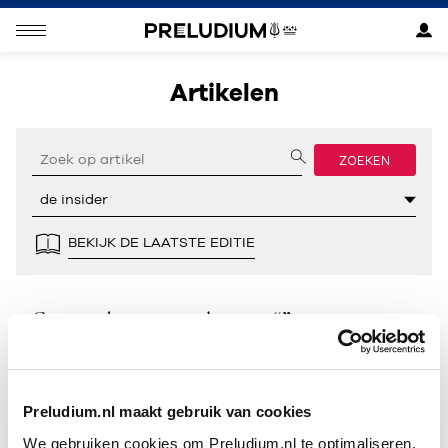
Artikelen
ZOEKEN
BEKIJK DE LAATSTE EDITIE
Geen resultaten gevonden voor “”.
Preludium.nl maakt gebruik van cookies
We gebruiken cookies om Preludium.nl te optimaliseren.