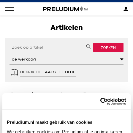
Artikelen
ZOEKEN
BEKIJK DE LAATSTE EDITIE
Geen resultaten gevonden voor “”.
Preludium.nl maakt gebruik van cookies
We gebruiken cookies om Preludium.nl te optimaliseren.