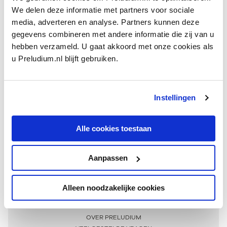
We delen deze informatie met partners voor sociale
media, adverteren en analyse. Partners kunnen deze
gegevens combineren met andere informatie die zij van u
hebben verzameld. U gaat akkoord met onze cookies als
u Preludium.nl blijft gebruiken.
Instellingen
Ontvang één keer per maand onze beste artikelen
over klassieke muziek
Alle cookies toestaan
Aanpassen
AANMELDEN NIEUWSBRIEF
Alleen noodzakelijke cookies
Meer informatie
OVER PRELUDIUM