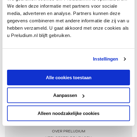
We delen deze informatie met partners voor sociale
media, adverteren en analyse. Partners kunnen deze
gegevens combineren met andere informatie die zij van u
hebben verzameld. U gaat akkoord met onze cookies als
u Preludium.nl blijft gebruiken.
Instellingen
Ontvang één keer per maand onze beste artikelen
over klassieke muziek
Alle cookies toestaan
Aanpassen
AANMELDEN NIEUWSBRIEF
Alleen noodzakelijke cookies
Meer informatie
OVER PRELUDIUM