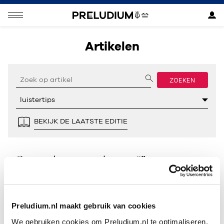
Artikelen
ZOEKEN
BEKIJK DE LAATSTE EDITIE
Geen resultaten gevonden voor “”.
Preludium.nl maakt gebruik van cookies
We gebruiken cookies om Preludium.nl te optimaliseren.