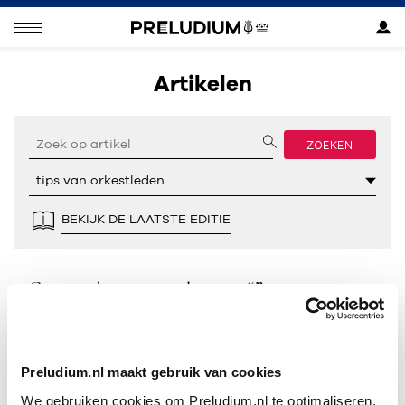
Artikelen
ZOEKEN
BEKIJK DE LAATSTE EDITIE
Geen resultaten gevonden voor “”.
Preludium.nl maakt gebruik van cookies
We gebruiken cookies om Preludium.nl te optimaliseren.