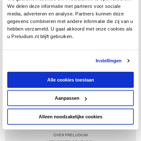
We delen deze informatie met partners voor sociale
media, adverteren en analyse. Partners kunnen deze
gegevens combineren met andere informatie die zij van u
hebben verzameld. U gaat akkoord met onze cookies als
u Preludium.nl blijft gebruiken.
Instellingen
Ontvang één keer per maand onze beste artikelen
over klassieke muziek
Alle cookies toestaan
Aanpassen
AANMELDEN NIEUWSBRIEF
Alleen noodzakelijke cookies
Meer informatie
OVER PRELUDIUM