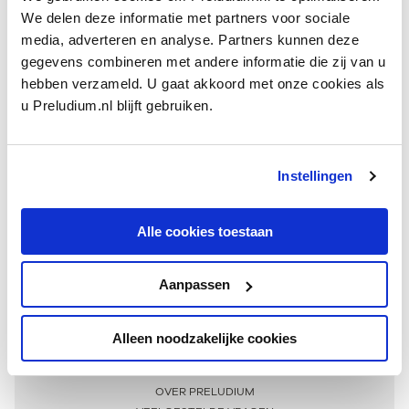
We delen deze informatie met partners voor sociale
media, adverteren en analyse. Partners kunnen deze
gegevens combineren met andere informatie die zij van u
hebben verzameld. U gaat akkoord met onze cookies als
u Preludium.nl blijft gebruiken.
Instellingen
Ontvang één keer per maand onze beste artikelen
over klassieke muziek
Alle cookies toestaan
Aanpassen
AANMELDEN NIEUWSBRIEF
Alleen noodzakelijke cookies
Meer informatie
OVER PRELUDIUM