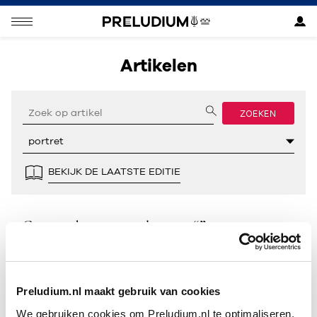
Artikelen
ZOEKEN
BEKIJK DE LAATSTE EDITIE
Geen resultaten gevonden voor “”.
Preludium.nl maakt gebruik van cookies
We gebruiken cookies om Preludium.nl te optimaliseren.